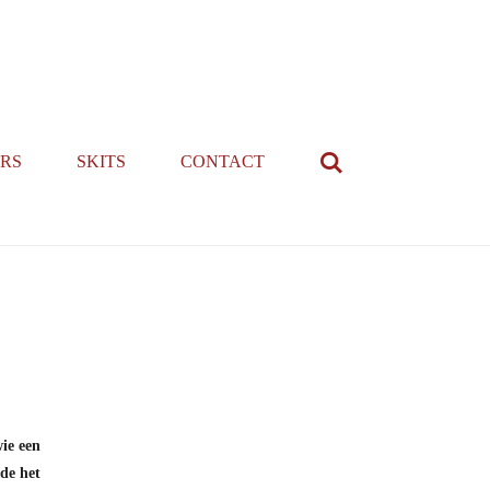
RS
SKITS
CONTACT
ie een
gde het