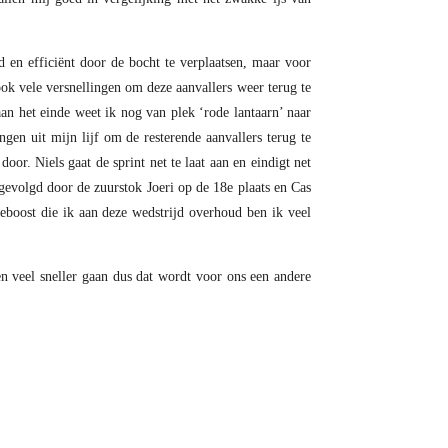
 en efficiënt door de bocht te verplaatsen, maar voor
ook vele versnellingen om deze aanvallers weer terug te
aan het einde weet ik nog van plek ‘rode lantaarn’ naar
ngen uit mijn lijf om de resterende aanvallers terug te
oor. Niels gaat de sprint net te laat aan en eindigt net
gevolgd door de zuurstok Joeri op de 18e plaats en Cas
eboost die ik aan deze wedstrijd overhoud ben ik veel
n veel sneller gaan dus dat wordt voor ons een andere