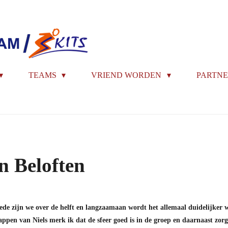
TEAMS
VRIEND WORDEN
PARTNE
n Beloften
de zijn we over de helft en langzaamaan wordt het allemaal duidelijker w
appen van Niels merk ik dat de sfeer goed is in de groep en daarnaast zor