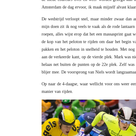
Amsterdam de dag ervoor, ik maak mijzelf alvast klaar
De wedstrijd verloopt snel, maar minder zwaar dan an
mijn doen zit ik nog veels te vaak als de rode lantaar
roepen, alles wijst erop dat het een massasprint gaat 
de kop van het peloton te rijden om daar het begin van
pakken en het peloton in snelheid te houden. Met nog tw
aan de verkeerde kant, op de vierde plek. Mark was ni
helaas net buiten de punten op de 22e plek. Zelf was
blijer mee. De voorsprong van Niels wordt langzaamaan
Op naar de 4-daagse, waar wellicht voor ons weer een
manier van rijden.