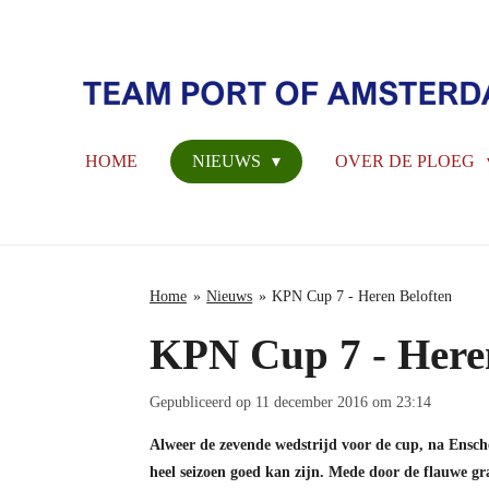
Ga
direct
naar
de
hoofdinhoud
HOME
NIEUWS
OVER DE PLOEG
Home
»
Nieuws
»
KPN Cup 7 - Heren Beloften
KPN Cup 7 - Here
Gepubliceerd op 11 december 2016 om 23:14
Alweer de zevende wedstrijd voor de cup, na Ensche
heel seizoen goed kan zijn. Mede door de flauwe gr