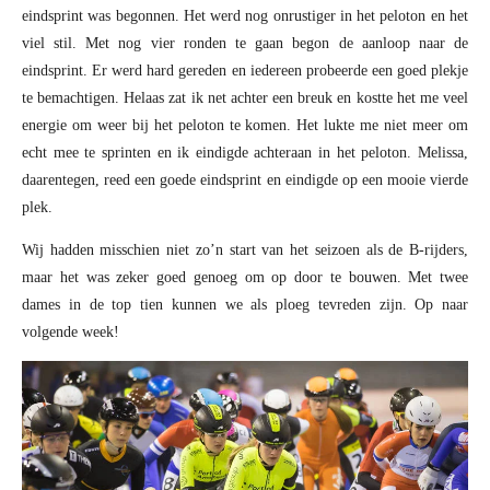
eindsprint was begonnen. Het werd nog onrustiger in het peloton en het
viel stil. Met nog vier ronden te gaan begon de aanloop naar de
eindsprint. Er werd hard gereden en iedereen probeerde een goed plekje
te bemachtigen. Helaas zat ik net achter een breuk en kostte het me veel
energie om weer bij het peloton te komen. Het lukte me niet meer om
echt mee te sprinten en ik eindigde achteraan in het peloton. Melissa,
daarentegen, reed een goede eindsprint en eindigde op een mooie vierde
plek.
Wij hadden misschien niet zo’n start van het seizoen als de B-rijders,
maar het was zeker goed genoeg om op door te bouwen. Met twee
dames in de top tien kunnen we als ploeg tevreden zijn. Op naar
volgende week!