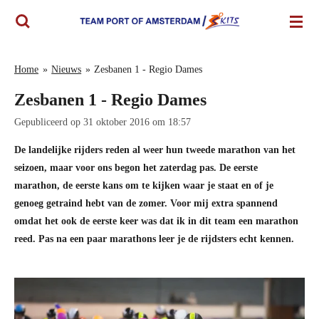
Ga
direct
naar
de
Home
»
Nieuws
»
Zesbanen 1 - Regio Dames
hoofdinhoud
Zesbanen 1 - Regio Dames
Gepubliceerd op 31 oktober 2016 om 18:57
De landelijke rijders reden al weer hun tweede marathon van het
seizoen, maar voor ons begon het zaterdag pas. De eerste
marathon, de eerste kans om te kijken waar je staat en of je
genoeg getraind hebt van de zomer. Voor mij extra spannend
omdat het ook de eerste keer was dat ik in dit team een marathon
reed. Pas na een paar marathons leer je de rijdsters echt kennen.