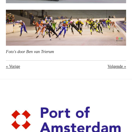
Foto's door Ben van Trierum
«
Vorige
Volgende
»