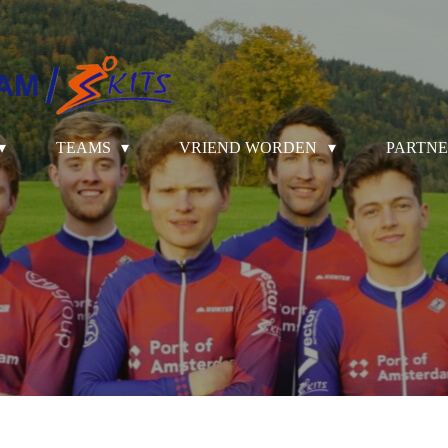
TEAMS
VRIEND WORDEN
PARTNE