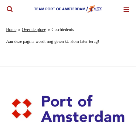
Ga
direct
naar
de
Home
»
Over de ploeg
»
Geschiedenis
hoofdinhoud
Aan deze pagina wordt nog gewerkt. Kom later terug!