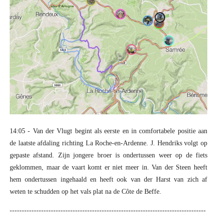
14:05 - Van der Vlugt begint als eerste en in comfortabele positie aan
de laatste afdaling richting La Roche-en-Ardenne. J. Hendriks volgt op
gepaste afstand. Zijn jongere broer is ondertussen weer op de fiets
geklommen, maar de vaart komt er niet meer in. Van der Steen heeft
hem ondertussen ingehaald en heeft ook van der Harst van zich af
weten te schudden op het vals plat na de Côte de Beffe.
---------------------------------------------------------------------------------