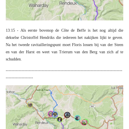
13:15 - Als eerste bovenop de Côte de Beffe is het nog altijd die
dekselse Christoffel Hendriks die iedereen het nakijken lijkt te geven.
Na het tweede ravitailleringspunt moet Floris lossen bij van der Steen
en van der Harst en weet van Trierum van den Berg van zich af te
schudden.
---------------------------------------------------------------------------------
-------------------