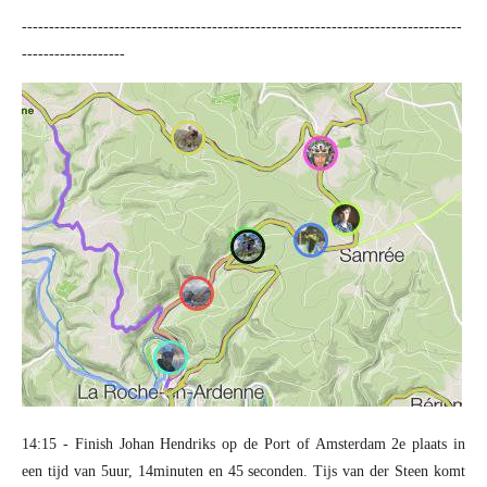
---------------------------------------------------------------------------------
-------------------
14:15 - Finish Johan Hendriks op de Port of Amsterdam 2e plaats in
een tijd van 5uur, 14minuten en 45 seconden. Tijs van der Steen komt