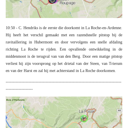
10:50 - C. Hendriks is de eerste die doorkomt in La Roche-en-Ardenne.
Hij heeft het verschil gemaakt met een razendsnelle pitstop bij de
ravitaillering in Hubermont en door vervolgens een snelle afdaling
richting La Roche te rijden. Een opvallende ontwikkeling in de
middenmoot is de terugval van van den Berg. Door een matige pitstop
verliest hij zijn voorsprong op het drietal van der Steen, van Trierum
en van der Harst en zal hij met achterstand in La Roche doorkomen.
---------------------------------------------------------------------------------
-------------------