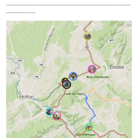
---------------------------------------------------------------------------------
-------------------