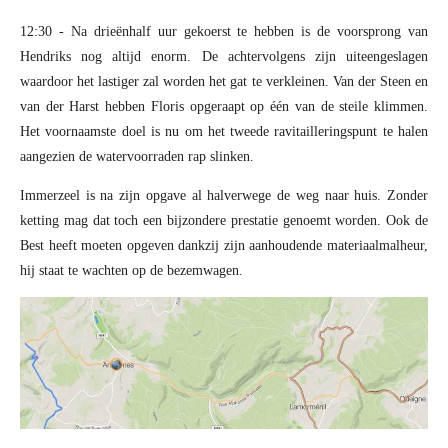
12:30 - Na drieënhalf uur gekoerst te hebben is de voorsprong van
Hendriks nog altijd enorm. De achtervolgens zijn uiteengeslagen
waardoor het lastiger zal worden het gat te verkleinen. Van der Steen en
van der Harst hebben Floris opgeraapt op één van de steile klimmen.
Het voornaamste doel is nu om het tweede ravitailleringspunt te halen
aangezien de watervoorraden rap slinken.
Immerzeel is na zijn opgave al halverwege de weg naar huis. Zonder
ketting mag dat toch een bijzondere prestatie genoemt worden. Ook de
Best heeft moeten opgeven dankzij zijn aanhoudende materiaalmalheur,
hij staat te wachten op de bezemwagen.