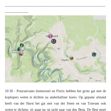
---------------------------------------------------------------------------------
-------------------
10:30 - Poursuivants Immerzeel en Floris hebben het grote gat met de
koplopers weten te dichten na anderhalfuur koers. Op gepaste afstand
heeft van der Harst het gat met van der Steen en van Trierum ook
weten te dichten, zij gaan nu op jacht naar van den Berg. De Best moet