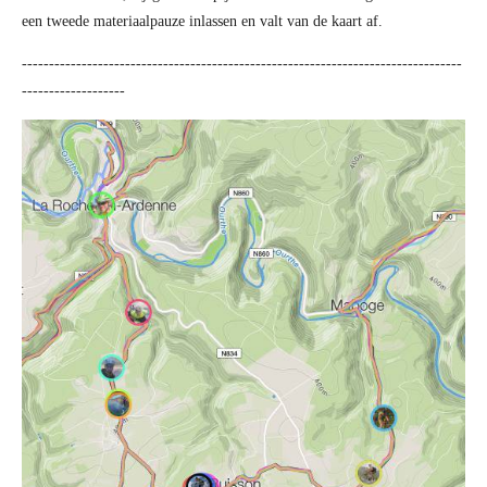
een tweede materiaalpauze inlassen en valt van de kaart af.
---------------------------------------------------------------------------------
-------------------