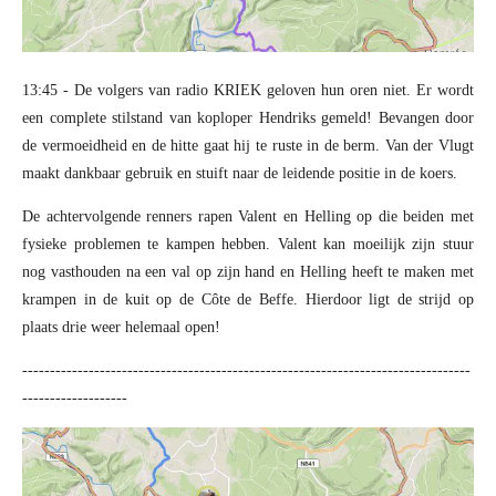
13:45 - De volgers van radio KRIEK geloven hun oren niet. Er wordt
een complete stilstand van koploper Hendriks gemeld! Bevangen door
de vermoeidheid en de hitte gaat hij te ruste in de berm. Van der Vlugt
maakt dankbaar gebruik en stuift naar de leidende positie in de koers.
De achtervolgende renners rapen Valent en Helling op die beiden met
fysieke problemen te kampen hebben. Valent kan moeilijk zijn stuur
nog vasthouden na een val op zijn hand en Helling heeft te maken met
krampen in de kuit op de Côte de Beffe. Hierdoor ligt de strijd op
plaats drie weer helemaal open!
---------------------------------------------------------------------------------
-------------------