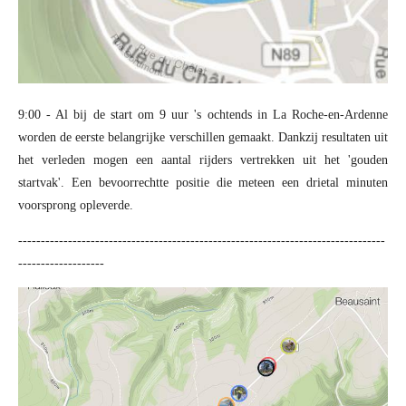
9:00 - Al bij de start om 9 uur 's ochtends in La Roche-en-Ardenne
worden de eerste belangrijke verschillen gemaakt. Dankzij resultaten uit
het verleden mogen een aantal rijders vertrekken uit het 'gouden
startvak'. Een bevoorrechtte positie die meteen een drietal minuten
voorsprong opleverde.
---------------------------------------------------------------------------------
-------------------