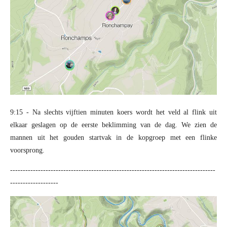
9:15 - Na slechts vijftien minuten koers wordt het veld al flink uit
elkaar geslagen op de eerste beklimming van de dag. We zien de
mannen uit het gouden startvak in de kopgroep met een flinke
voorsprong.
---------------------------------------------------------------------------------
-------------------