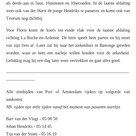
als derde aan in 5uur, 16minuten en 10seconden. In de laatste afdaling
weet ook van der Harst de jonge Hendriks te passeren en komt ook van
Trierum nog dichtbij.
Voor Floris komt de koers ten einde vlak voor de laatste afdaling
richting La Roche-en-Ardenne. De hitte speelt hem parten en hij moet
van zijn fiets af. Later zal hij naar het ziekenhuis in Bastonge gereden
worden, waar ze hem een nachtje willen houden voor de zekerheid.
Gelukkig mag hij een dag later weer vertrekken en gaat alles goed.
---------------------------------------------------------------------------------
-------------------
Alle eindtijden van Port of Amsterdam rijders op volgorde van
aankomst:
NB: tijden zijn reële tijden vanaf het moment van passeren startlijn
Bart van der Vlugt - 05:08:50
Johan Hendriks - 05:14:45
Tijs van der Steen - 05:16:10