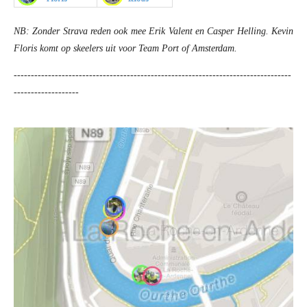
NB: Zonder Strava reden ook mee Erik Valent en Casper Helling. Kevin
Floris komt op skeelers uit voor Team Port of Amsterdam.
---------------------------------------------------------------------------------
-------------------