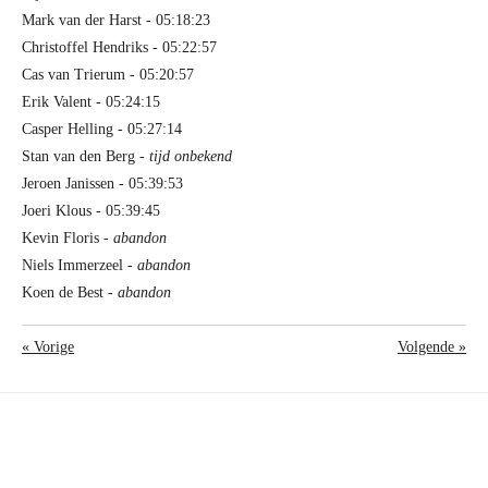
Mark van der Harst - 05:18:23
Christoffel Hendriks - 05:22:57
Cas van Trierum - 05:20:57
Erik Valent - 05:24:15
Casper Helling - 05:27:14
Stan van den Berg -
tijd onbekend
Jeroen Janissen - 05:39:53
Joeri Klous - 05:39:45
Kevin Floris -
abandon
Niels Immerzeel
- abandon
Koen de Best
- abandon
«
Vorige
Volgende
»