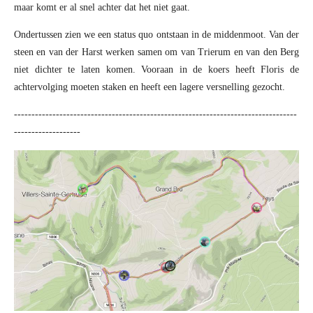
maar komt er al snel achter dat het niet gaat.
Ondertussen zien we een status quo ontstaan in de middenmoot. Van der
steen en van der Harst werken samen om van Trierum en van den Berg
niet dichter te laten komen. Vooraan in de koers heeft Floris de
achtervolging moeten staken en heeft een lagere versnelling gezocht.
---------------------------------------------------------------------------------
-------------------