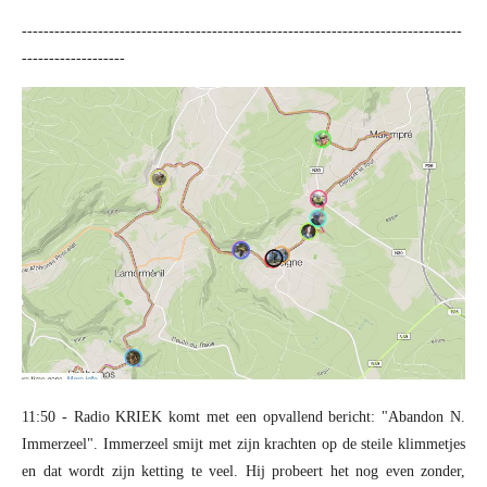
---------------------------------------------------------------------------------
-------------------
11:50 - Radio KRIEK komt met een opvallend bericht: "Abandon N.
Immerzeel". Immerzeel smijt met zijn krachten op de steile klimmetjes
en dat wordt zijn ketting te veel. Hij probeert het nog even zonder,