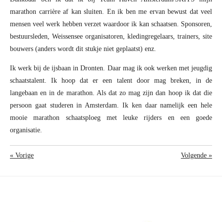
marathon carrière af kan sluiten. En ik ben me ervan bewust dat veel
mensen veel werk hebben verzet waardoor ik kan schaatsen. Sponsoren,
bestuursleden, Weissensee organisatoren, kledingregelaars, trainers, site
bouwers (anders wordt dit stukje niet geplaatst) enz.
Ik werk bij de ijsbaan in Dronten. Daar mag ik ook werken met jeugdig
schaatstalent. Ik hoop dat er een talent door mag breken, in de
langebaan en in de marathon. Als dat zo mag zijn dan hoop ik dat die
persoon gaat studeren in Amsterdam. Ik ken daar namelijk een hele
mooie marathon schaatsploeg met leuke rijders en een goede
organisatie.
«
Vorige
Volgende
»