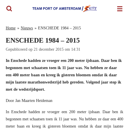
Ga
direct
naar
de
Home
»
Nieuws
»
ENSCHEDE 1984 – 2015
hoofdinhoud
ENSCHEDE 1984 – 2015
Gepubliceerd op 21 december 2015 om 14:31
In Enschede hadden ze vroeger een 200 meter ijsbaan. Daar ben ik
begonnen met schaatsen toen ik 11 jaar was. Nu hebben ze daar
een 400 meter baan en kreeg ik gisteren bloemen omdat ik daar
mijn laatste marathonwedstrijd heb gereden. Volgend jaar stop ik
met de wedstrijdsport.
Door Jan Maarten Heideman
In Enschede hadden ze vroeger een 200 meter ijsbaan. Daar ben ik
begonnen met schaatsen toen ik 11 jaar was. Nu hebben ze daar een 400
meter baan en kreeg ik gisteren bloemen omdat ik daar mijn laatste