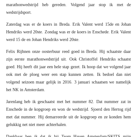
marathonwedstrijd heb gereden. Volgend jaar stop ik met de
wedstrijdsport.
Zaterdag was er de koers in Breda. Erik Valent werd 15de en Johan
Hendriks werd 20ste. Zondag was er de koers in Enschede. Erik Valent
werd 15 de en Johan Hendriks werd 20ste.
Felix Rijhnen onze oosterbuur reed goed in Breda. Hij schaatste daar
zijn eerste marathonwedstrijd uit. Ook Christoffel Hendriks schaatst
goed. Hij heeft dit jaar een hele stap gezet. Ik hoop dat we volgend jaar
ook met de ploeg weer een stap kunnen zetten. Ik bedoel dan niet
volgend seizoen maar gelijk in 2016. 3 januari schaatsen we namelijk
het NK in Amsterdam.
Jarenlang heb ik geschaatst met het nummer 82. Dat nummer zat in
Enschede in de kopgroep en won de wedstrijd. Sjoerd den Hertog rijd
met dat nummer. Hij demarreerde uit de kopgroep en ze konden hem
gelukkig net niet meer achterhalen.
Dankbaar ben ik dat ik bij Team Haven Amsterdam/SKITS mijn