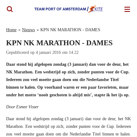
Ga
direct
naar
de
Home
»
Nieuws
»
KPN NK MARATHON - DAMES
hoofdinhoud
KPN NK MARATHON - DAMES
Gepubliceerd op 4 januari 2016 om 14:22
Daar stond hij afgelopen zondag (3 januari) dan voor de deur, het
NK Marathon. Een wedstrijd op zich, zonder punten voor de Cup.
Iedereen zou veel moeite gaan doen om die Nederlandse Titel
binnen te halen. Op voorhand waren er een paar favorieten, maar
onder het motto ‘nooit geschoten is altijd mis’, stapte ik het ijs op.
Door Esmee Visser
Daar stond hij afgelopen zondag (3 januari) dan voor de deur, het NK
Marathon. Een wedstrijd op zich, zonder punten voor de Cup. Iedereen
zou veel moeite gaan doen om die Nederlandse Titel binnen te halen.