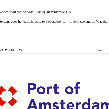
er verder gaan met de naam Port of Amsterdam/SKITS.
erdam voor het eerst in actie te bewonderen zijn tijdens Zeeland on Wheels. I
RATHONTALENT
Team Por