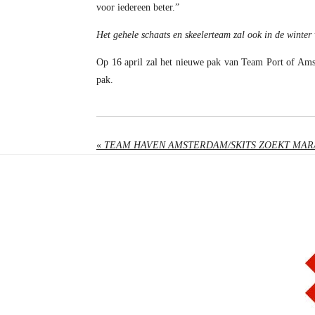
voor iedereen beter.”
Het gehele schaats en skeelerteam zal ook in de wint
Op 16 april zal het nieuwe pak van Team Port of Amst
pak.
«
TEAM HAVEN AMSTERDAM/SKITS ZOEKT MA