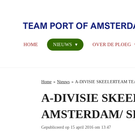
Ga
direct
naar
de
hoofdinhoud
HOME
NIEUWS
OVER DE PLOEG
Home
»
Nieuws
»
A-DIVISIE SKEELERTEAM TE
A-DIVISIE SKE
AMSTERDAM/ S
Gepubliceerd op 15 april 2016 om 13:47