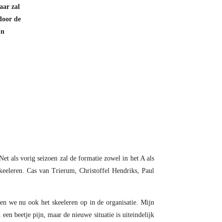
aar zal
door de
jn
t als vorig seizoen zal de formatie zowel in het A als
keeleren. Cas van Trierum, Christoffel Hendriks, Paul
en we nu ook het skeeleren op in de organisatie. Mijn
en beetje pijn, maar de nieuwe situatie is uiteindelijk