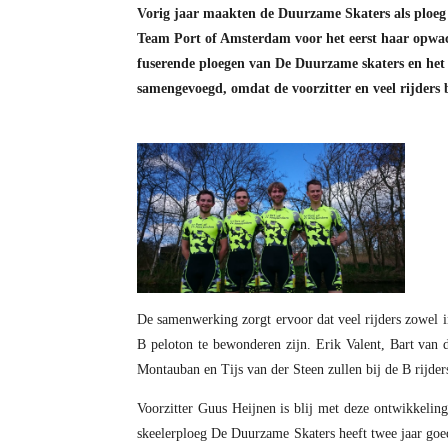
Vorig jaar maakten de Duurzame Skaters als ploeg 
Team Port of Amsterdam voor het eerst haar opwac
fuserende ploegen van De Duurzame skaters en het
samengevoegd, omdat de voorzitter en veel rijders
De samenwerking zorgt ervoor dat veel rijders zowel i
B peloton te bewonderen zijn. Erik Valent, Bart van 
Montauban en Tijs van der Steen zullen bij de B rijder
Voorzitter Guus Heijnen is blij met deze ontwikkelin
skeelerploeg De Duurzame Skaters heeft twee jaar goed 