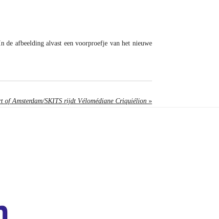
n de afbeelding alvast een voorproefje van het nieuwe
t of Amsterdam/SKITS rijdt Vélomédiane Criquiélion
»